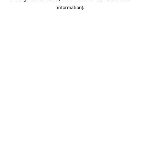
information)
.