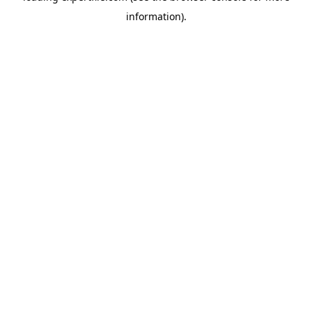
information)
.