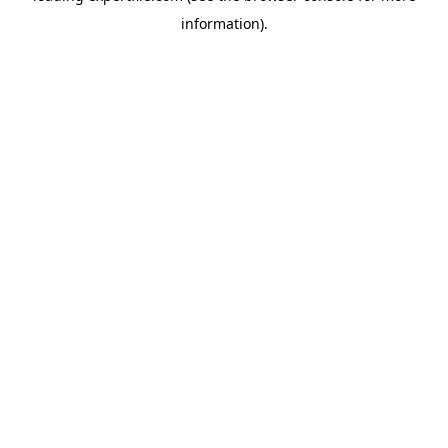
information)
.