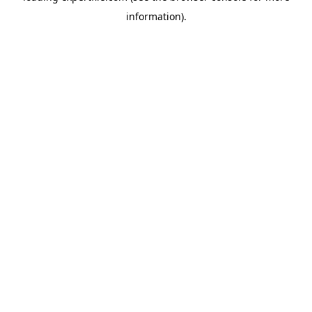
information)
.