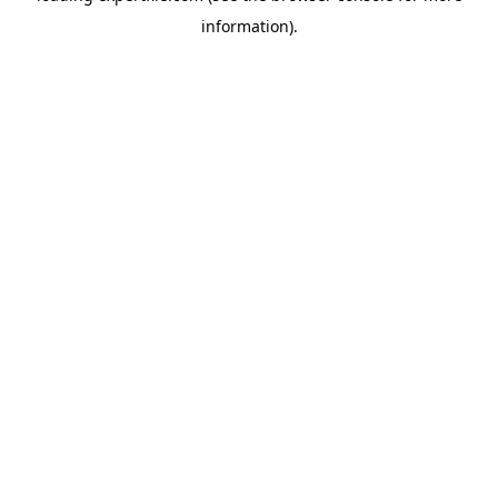
information)
.