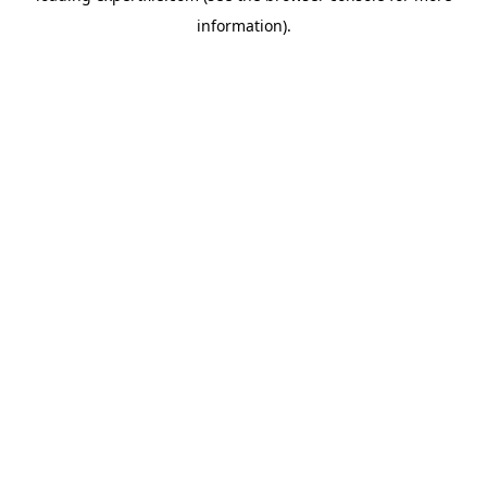
information)
.