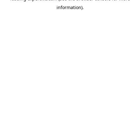
information)
.