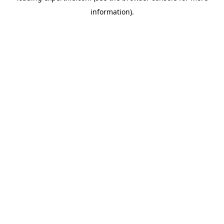
information)
.