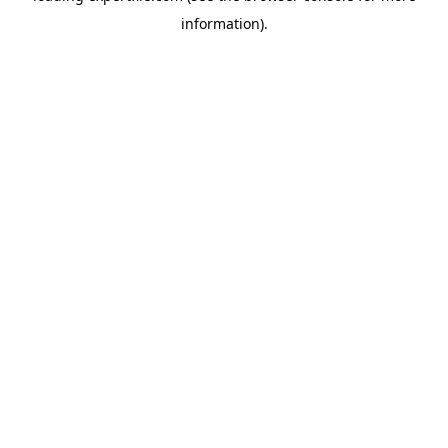
information)
.