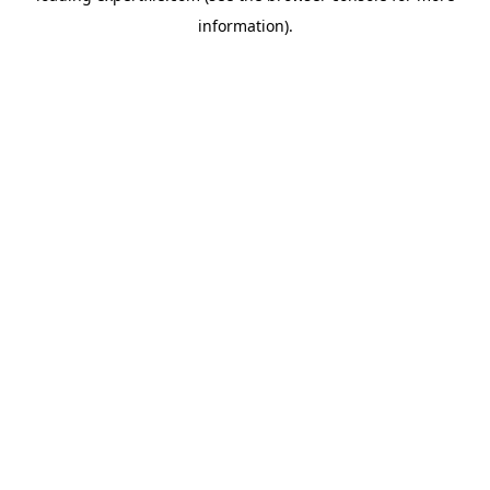
information)
.