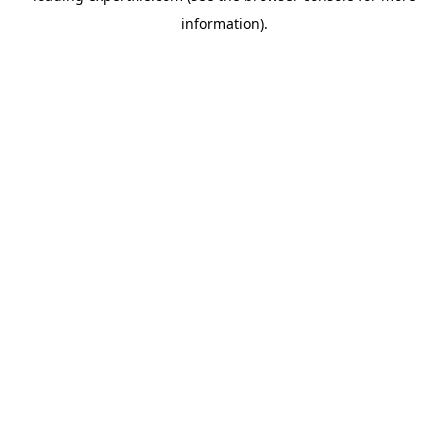
information)
.