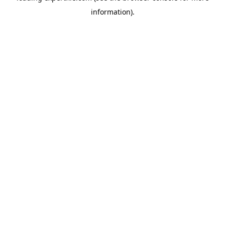
information)
.